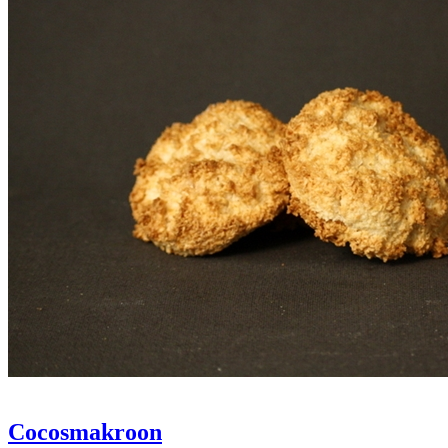
Cocosmakroon