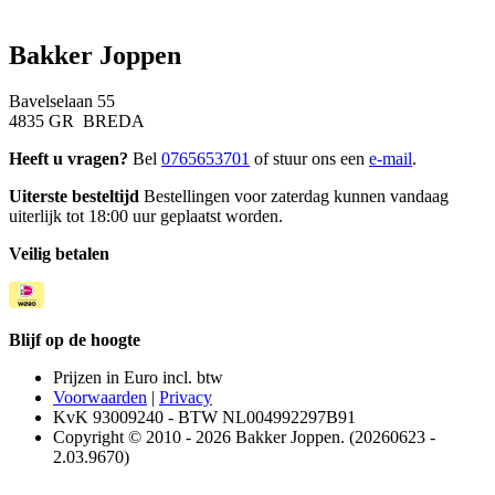
Bakker Joppen
Bavelselaan 55
4835 GR BREDA
Heeft u vragen?
Bel
0765653701
of stuur ons een
e-mail
.
Uiterste besteltijd
Bestellingen voor zaterdag kunnen vandaag
uiterlijk tot 18:00 uur geplaatst worden.
Veilig betalen
Blijf op de hoogte
Prijzen in Euro incl. btw
Voorwaarden
|
Privacy
KvK 93009240 - BTW NL004992297B91
Copyright © 2010 - 2026 Bakker Joppen. (20260623 -
2.03.9670)