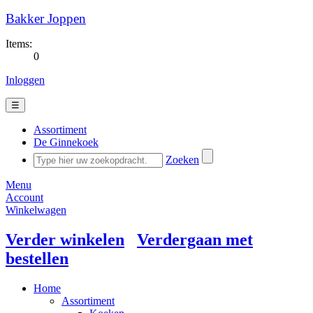
Bakker Joppen
Items:
0
Inloggen
☰
Assortiment
De Ginnekoek
Zoeken
Menu
Account
Winkelwagen
Verder winkelen
Verdergaan met
bestellen
Home
Assortiment