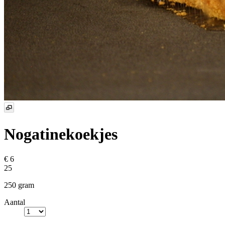
Nogatinekoekjes
€ 6
25
250 gram
Aantal