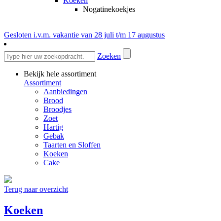
Koeken
Nogatinekoekjes
Gesloten i.v.m. vakantie van 28 juli t/m 17 augustus
Zoeken
Bekijk hele assortiment
Assortiment
Aanbiedingen
Brood
Broodjes
Zoet
Hartig
Gebak
Taarten en Sloffen
Koeken
Cake
Terug naar overzicht
Koeken