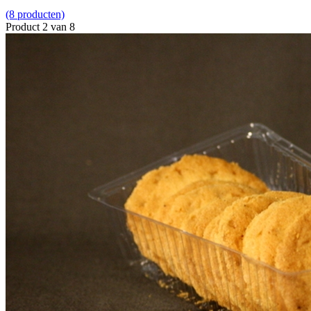
(8 producten)
Product 2 van 8