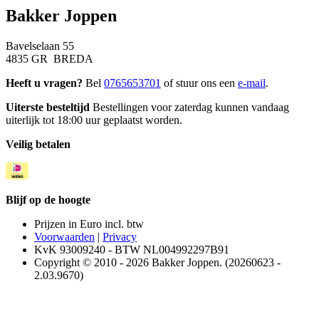
Bakker Joppen
Bavelselaan 55
4835 GR BREDA
Heeft u vragen?
Bel
0765653701
of stuur ons een
e-mail
.
Uiterste besteltijd
Bestellingen voor zaterdag kunnen vandaag
uiterlijk tot 18:00 uur geplaatst worden.
Veilig betalen
Blijf op de hoogte
Prijzen in Euro incl. btw
Voorwaarden
|
Privacy
KvK 93009240 - BTW NL004992297B91
Copyright © 2010 - 2026 Bakker Joppen. (20260623 -
2.03.9670)