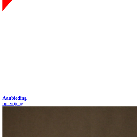
Aanbieding
op: vrijdag