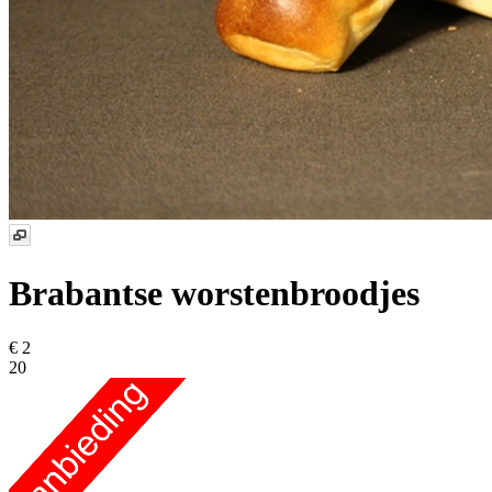
Brabantse worstenbroodjes
€ 2
20