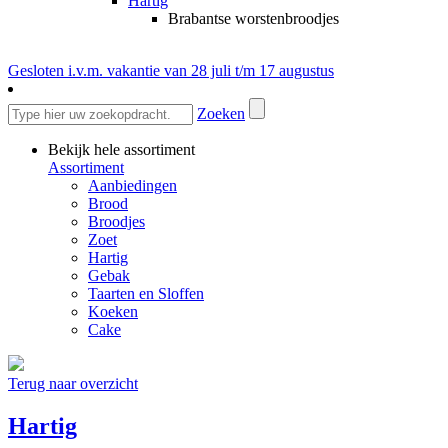
Hartig
Brabantse worstenbroodjes
Gesloten i.v.m. vakantie van 28 juli t/m 17 augustus
Zoeken
Bekijk hele assortiment
Assortiment
Aanbiedingen
Brood
Broodjes
Zoet
Hartig
Gebak
Taarten en Sloffen
Koeken
Cake
Terug naar overzicht
Hartig