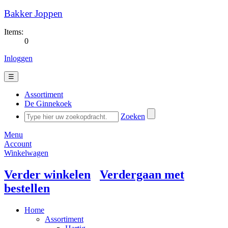
Bakker Joppen
Items:
0
Inloggen
☰
Assortiment
De Ginnekoek
Zoeken
Menu
Account
Winkelwagen
Verder winkelen
Verdergaan met
bestellen
Home
Assortiment