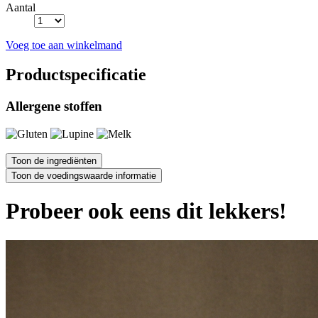
Aantal
Voeg toe aan winkelmand
Productspecificatie
Allergene stoffen
Probeer ook eens dit lekkers!