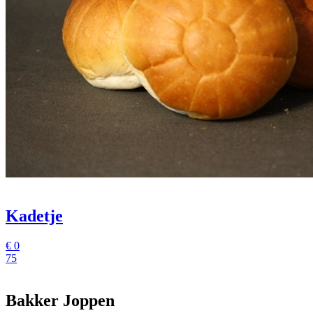
Kadetje
€
0
75
Bakker Joppen