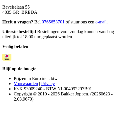
Bavelselaan 55
4835 GR BREDA
Heeft u vragen?
Bel
0765653701
of stuur ons een
e-mail
.
Uiterste besteltijd
Bestellingen voor zondag kunnen vandaag
uiterlijk tot 18:00 uur geplaatst worden.
Veilig betalen
Blijf op de hoogte
Prijzen in Euro incl. btw
Voorwaarden
|
Privacy
KvK 93009240 - BTW NL004992297B91
Copyright © 2010 - 2026 Bakker Joppen. (20260623 -
2.03.9670)