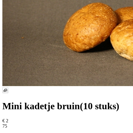
Mini kadetje bruin(10 stuks)
€ 2
75