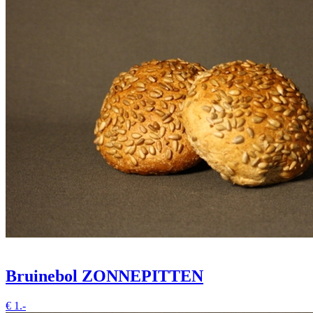
Bruinebol ZONNEPITTEN
€
1.-