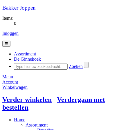
Bakker Joppen
Items:
0
Inloggen
☰
Assortiment
De Ginnekoek
Zoeken
Menu
Account
Winkelwagen
Verder winkelen
Verdergaan met
bestellen
Home
Assortiment