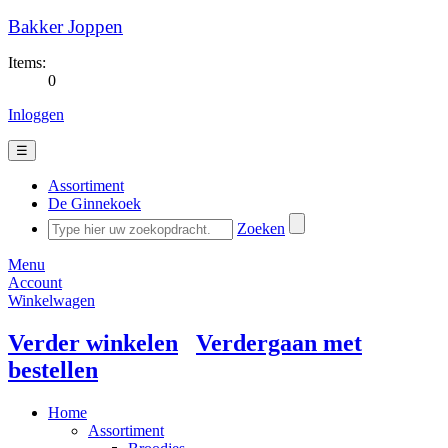
Bakker Joppen
Items:
0
Inloggen
☰
Assortiment
De Ginnekoek
Zoeken
Menu
Account
Winkelwagen
Verder winkelen
Verdergaan met
bestellen
Home
Assortiment