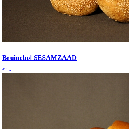
Bruinebol SESAMZAAD
€
1.-