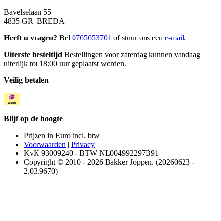
Bavelselaan 55
4835 GR BREDA
Heeft u vragen?
Bel
0765653701
of stuur ons een
e-mail
.
Uiterste besteltijd
Bestellingen voor zaterdag kunnen vandaag
uiterlijk tot 18:00 uur geplaatst worden.
Veilig betalen
Blijf op de hoogte
Prijzen in Euro incl. btw
Voorwaarden
|
Privacy
KvK 93009240 - BTW NL004992297B91
Copyright © 2010 - 2026 Bakker Joppen. (20260623 -
2.03.9670)