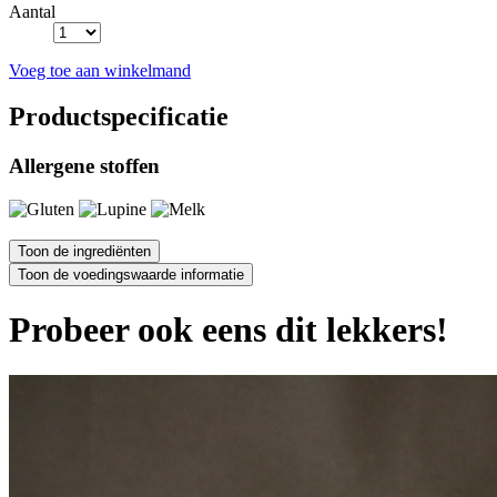
Aantal
Voeg toe aan winkelmand
Productspecificatie
Allergene stoffen
Probeer ook eens dit lekkers!