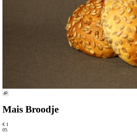
Mais Broodje
€ 1
05